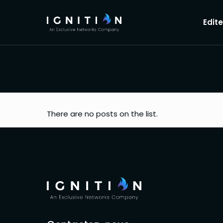
Edit
There are no posts on the list.