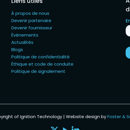
A
Liens utiles
d
À propos de nous
Devenir partenaire
Devenir fournisseur
Événements
Actualités
Blogs
Politique de confidentialité
Éthique et code de conduite
Politique de signalement
yright of Ignition Technology | Website design by
Foster & S