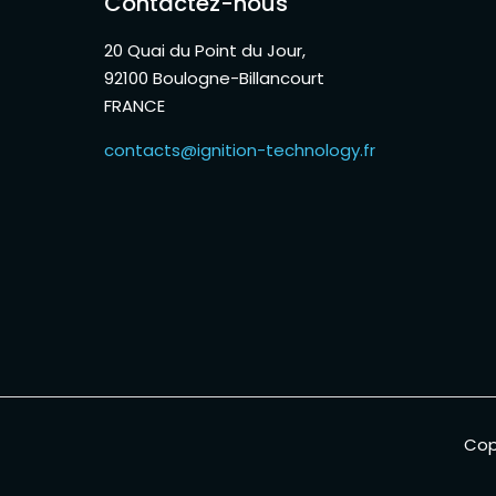
Contactez-nous
20 Quai du Point du Jour,
92100 Boulogne-Billancourt
FRANCE
contacts@ignition-technology.fr
Cop