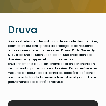
Druva
Druva est le leader des solutions de sécurité des données,
permettant aux entreprises de protéger et de restaurer
leurs données face aux menaces.
Druva Data Security
Cloud
est une solution SaaS offrant une protection des
données
air-gapped
et immuable sur les
environnements cloud, on-premises et en périphérie. En
centralisant la protection des données, Druva renforce les
mesures de sécurité traditionnelles, accélère la réponse
aux incidents, facilite la remédiation cyber et garantit une
gouvernance des données robuste.