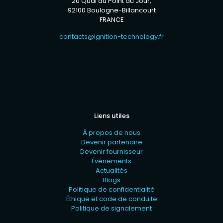
20 Quai du Point du Jour,
92100 Boulogne-Billancourt
FRANCE
contacts@ignition-technology.fr
Liens utiles
À propos de nous
Devenir partenaire
Devenir fournisseur
Événements
Actualités
Blogs
Politique de confidentialité
Éthique et code de conduite
Politique de signalement