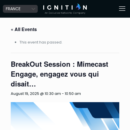
« All Events
This event has passed.
BreakOut Session : Mimecast
Engage, engagez vous qui
disait…
August 19, 2025 @ 10:30 am
-
10:50 am