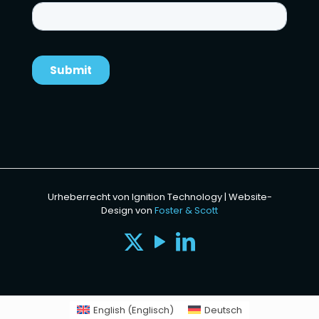
Urheberrecht von Ignition Technology | Website-
Design von
Foster & Scott
English
(
Englisch
)
Deutsch