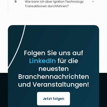
5
Wie kann ich über Ignition Technology
Transaktionen durchführen?
Folgen Sie uns auf
LinkedIn
für die
neuesten
Branchennachrichten
und Veranstaltungen!
Jetzt folgen